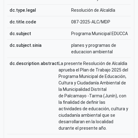
dc.type.legal
Resolución de Alcaldía
dc.title.code
087-2025-ALC/MDP
dc.subject
Programa Municipal EDUCCA
dc.subject.sinia
planes y programas de
educacion ambiental
dc.description.abstract
La presente Resolución de Alcaldía
aprueba el Plan de Trabajo 2025 del
Programa Municipal de Educación,
Cultura y Ciudadanía Ambiental de
la Municipalidad Distrital
de Palcamayo -Tarma (Junín), con
la finalidad de definir las
actividades de educación, cultura y
ciudadanía ambiental que se
desarrollaran en la localidad
durante el presente año.