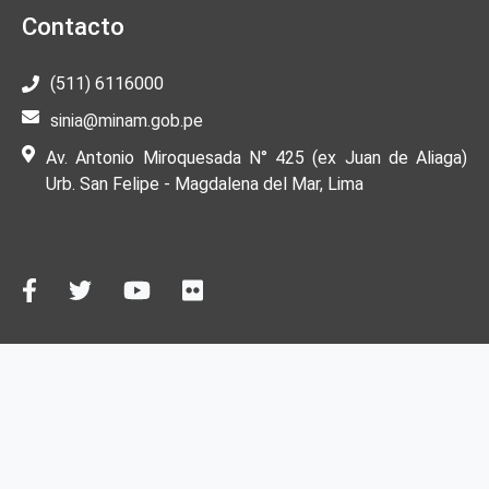
Contacto
(511) 6116000
sinia@minam.gob.pe
Av. Antonio Miroquesada N° 425 (ex Juan de Aliaga)
Urb. San Felipe - Magdalena del Mar, Lima