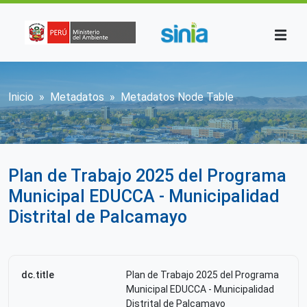
Pasar al contenido principal
Sobrescribir enlaces de ayuda a la n
Inicio
Metadatos
Metadatos Node Table
Plan de Trabajo 2025 del Programa
Municipal EDUCCA - Municipalidad
Distrital de Palcamayo
dc.title
Plan de Trabajo 2025 del Programa
Municipal EDUCCA - Municipalidad
Distrital de Palcamayo