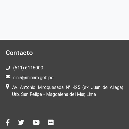
Contacto
(511) 6116000
sinia@minam.gob.pe
Av. Antonio Miroquesada N° 425 (ex Juan de Aliaga)
Urb. San Felipe - Magdalena del Mar, Lima