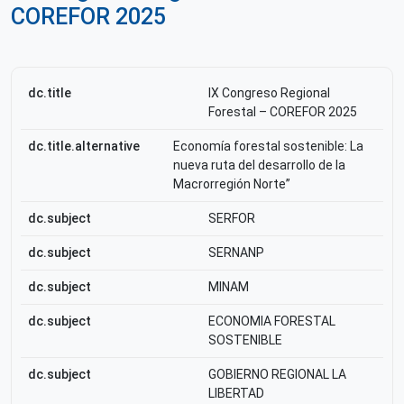
COREFOR 2025
dc.title
IX Congreso Regional
Forestal – COREFOR 2025
dc.title.alternative
Economía forestal sostenible: La
nueva ruta del desarrollo de la
Macrorregión Norte”
dc.subject
SERFOR
dc.subject
SERNANP
dc.subject
MINAM
dc.subject
ECONOMIA FORESTAL
SOSTENIBLE
dc.subject
GOBIERNO REGIONAL LA
LIBERTAD