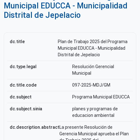
Municipal EDUCCA - Municipalidad
Distrital de Jepelacio
dc.title
Plan de Trabajo 2025 del Programa
Municipal EDUCCA - Municipalidad
Distrital de Jepelacio
dc.type.legal
Resolución Gerencial
Municipal
dc.title.code
097-2025-MDJ/GM
dc.subject
Programa Municipal EDUCCA
dc.subject.sinia
planes y programas de
educacion ambiental
dc.description.abstract
La presente Resolución de
Gerencia Municipal aprueba el Plan