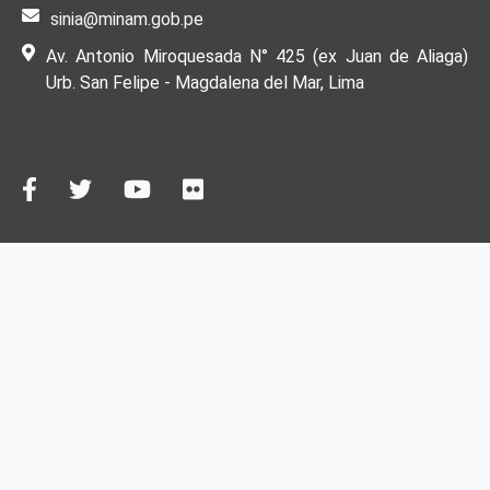
sinia@minam.gob.pe
Av. Antonio Miroquesada N° 425 (ex Juan de Aliaga)
Urb. San Felipe - Magdalena del Mar, Lima