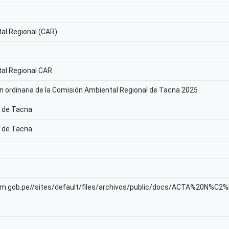
al Regional (CAR)
al Regional CAR
ón ordinaria de la Comisión Ambiental Regional de Tacna 2025
l de Tacna
l de Tacna
nam.gob.pe//sites/default/files/archivos/public/docs/ACTA%20N%