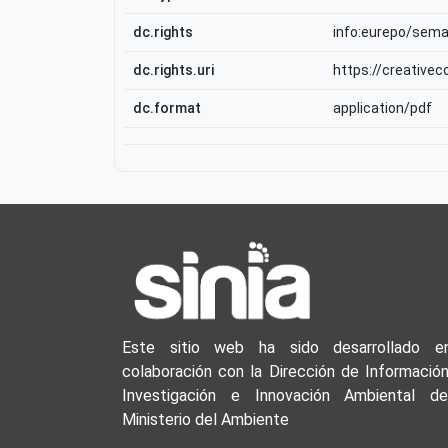
dc.rights
info:eurepo/sem
dc.rights.uri
https://creative
dc.format
application/pdf
Este sitio web ha sido desarrollado e
colaboración con la Dirección de Información
Investigación e Innovación Ambiental de
Ministerio del Ambiente