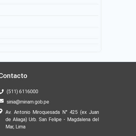
Contacto
(511) 6116000
sinia@minam.gob.pe
Av. Antonio Miroquesada N° 425 (ex Juan
de Aliaga) Urb. San Felipe - Magdalena del
Mar, Lima