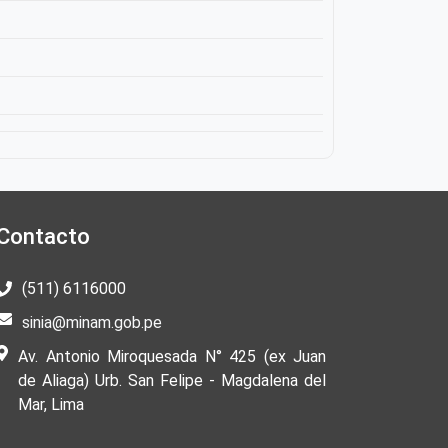
Contacto
(511) 6116000
sinia@minam.gob.pe
Av. Antonio Miroquesada N° 425 (ex Juan
de Aliaga) Urb. San Felipe - Magdalena del
Mar, Lima