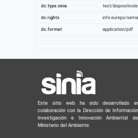
dc.type.sinia
text/dispositivole
dc.rights
info:eurepo/sem
dc.format
application/pdf
Este sitio web ha sido desarrollado e
colaboración con la Dirección de Información
Investigación e Innovación Ambiental de
Ministerio del Ambiente