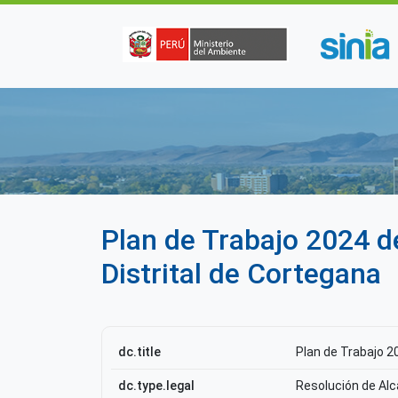
Pasar al contenido principal
Plan de Trabajo 2024 
Distrital de Cortegana
dc.title
Plan de Trabajo 2
dc.type.legal
Resolución de Alc