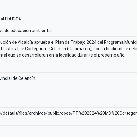
pal EDUCCA
as de educacion ambiental
ución de Alcaldía aprueba el Plan de Trabajo 2024 del Programa Munic
d Distrital de Cortegana - Celendín (Cajamarca), con la finalidad de defi
tal que se desarrollaran en la localidad durante el presente año.
incial de Celendín
sites/default/files/archivos/public/docs/PT%202024%20MD%20C