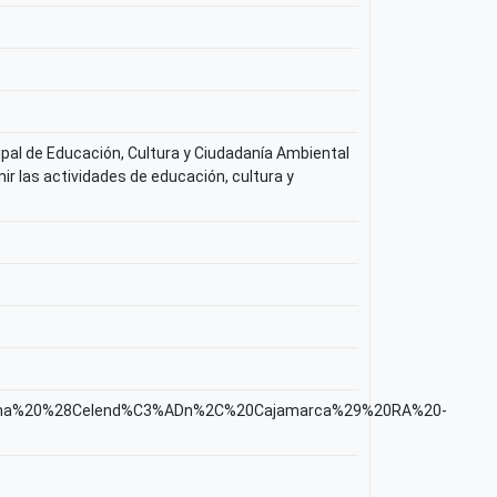
ipal de Educación, Cultura y Ciudadanía Ambiental
nir las actividades de educación, cultura y
ortegana%20%28Celend%C3%ADn%2C%20Cajamarca%29%20RA%20-