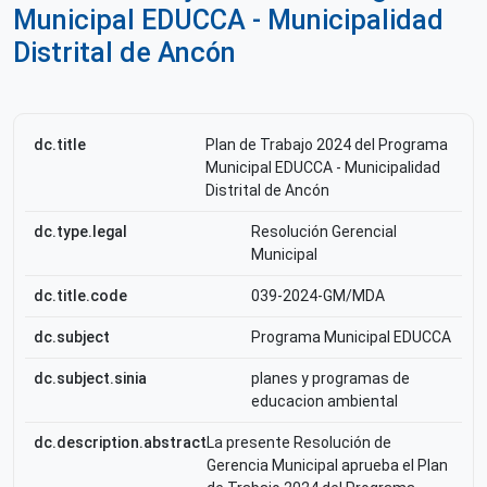
Municipal EDUCCA - Municipalidad
Distrital de Ancón
dc.title
Plan de Trabajo 2024 del Programa
Municipal EDUCCA - Municipalidad
Distrital de Ancón
dc.type.legal
Resolución Gerencial
Municipal
dc.title.code
039-2024-GM/MDA
dc.subject
Programa Municipal EDUCCA
dc.subject.sinia
planes y programas de
educacion ambiental
dc.description.abstract
La presente Resolución de
Gerencia Municipal aprueba el Plan