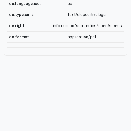
dc.language.iso:
es
dc.type.sinia
text/dispositivolegal
dc.rights
info:eurepo/semantics/openAccess
dc.format
application/pdf