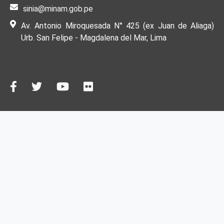
sinia@minam.gob.pe
Av. Antonio Miroquesada N° 425 (ex Juan de Aliaga)
Urb. San Felipe - Magdalena del Mar, Lima