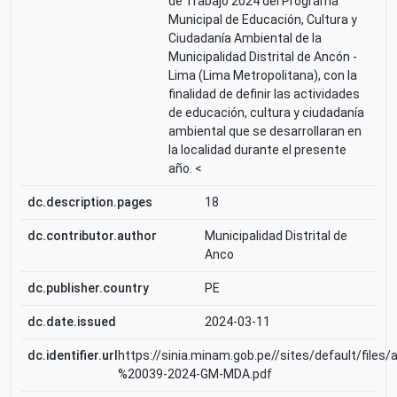
de Trabajo 2024 del Programa
Municipal de Educación, Cultura y
Ciudadanía Ambiental de la
Municipalidad Distrital de Ancón -
Lima (Lima Metropolitana), con la
finalidad de definir las actividades
de educación, cultura y ciudadanía
ambiental que se desarrollaran en
la localidad durante el presente
año. <
dc.description.pages
18
dc.contributor.author
Municipalidad Distrital de
Anco
dc.publisher.country
PE
dc.date.issued
2024-03-11
dc.identifier.url
https://sinia.minam.gob.pe//sites/default
%20039-2024-GM-MDA.pdf