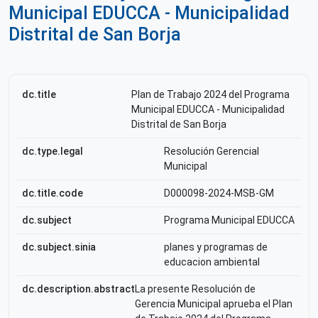
Municipal EDUCCA - Municipalidad
Distrital de San Borja
dc.title
Plan de Trabajo 2024 del Programa
Municipal EDUCCA - Municipalidad
Distrital de San Borja
dc.type.legal
Resolución Gerencial
Municipal
dc.title.code
D000098-2024-MSB-GM
dc.subject
Programa Municipal EDUCCA
dc.subject.sinia
planes y programas de
educacion ambiental
dc.description.abstract
La presente Resolución de
Gerencia Municipal aprueba el Plan