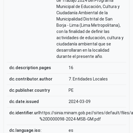
de Trabajo 2024 del Programa
Municipal de Educación, Cultura y
Ciudadanía Ambiental de la
Municipalidad Distrital de San
Borja - Lima (Lima Metropolitana),
con la finalidad de definir las
actividades de educación, cultura y
ciudadanía ambiental que se
desarrollaran en la localidad
durante el presente año.
dc.description.pages
16
dc.contributor.author
7. Entidades Locales
dc.publisher.country
PE
dc.date.issued
2024-03-09
dc.identifier.url
https://sinia.minam.gob.pe//sites/default/
%20D000098-2024-MSB-GM.pdf
dc.language.iso:
es