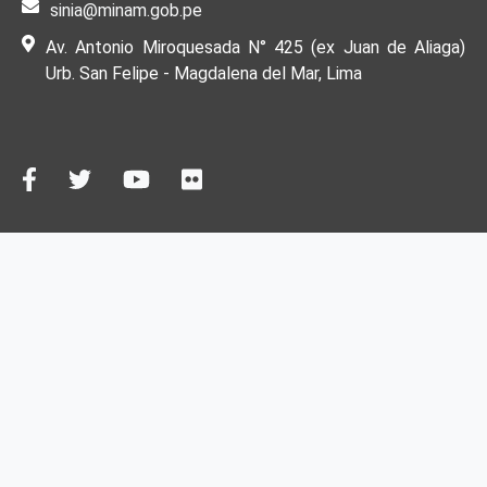
sinia@minam.gob.pe
Av. Antonio Miroquesada N° 425 (ex Juan de Aliaga)
Urb. San Felipe - Magdalena del Mar, Lima