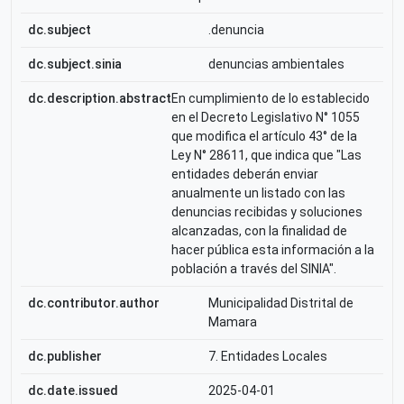
dc.subject
.denuncia
dc.subject.sinia
denuncias ambientales
dc.description.abstract
En cumplimiento de lo establecido
en el Decreto Legislativo N° 1055
que modifica el artículo 43° de la
Ley N° 28611, que indica que "Las
entidades deberán enviar
anualmente un listado con las
denuncias recibidas y soluciones
alcanzadas, con la finalidad de
hacer pública esta información a la
población a través del SINIA".
dc.contributor.author
Municipalidad Distrital de
Mamara
dc.publisher
7. Entidades Locales
dc.date.issued
2025-04-01