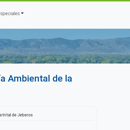
speciales
uda a la navegación
a Ambiental de la
strital de Jeberos