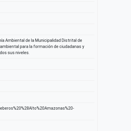
 Ambiental de la Municipalidad Distrital de
n ambiental para la formación de ciudadanas y
dos sus niveles.
%20Jeberos%20%28Alto%20Amazonas%20-