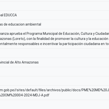
pal EDUCCA
as de educacion ambiental
anza aprueba el Programa Municipal de Educación, Cultura y Ciudadanía
azonas (Loreto), con la finalidad de promover la cultura y la educació
talmente responsables e incentivar la participación ciudadana en to
vincial de Alto Amazonas
inam.gob.pe//sites/default/files/archivos/public/docs/PME%20MD
20OM%20004-2024-MDJ-A.pdf