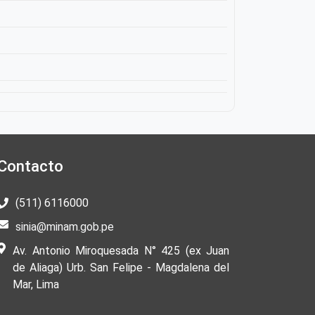
Contacto
(511) 6116000
sinia@minam.gob.pe
Av. Antonio Miroquesada N° 425 (ex Juan
de Aliaga) Urb. San Felipe - Magdalena del
Mar, Lima