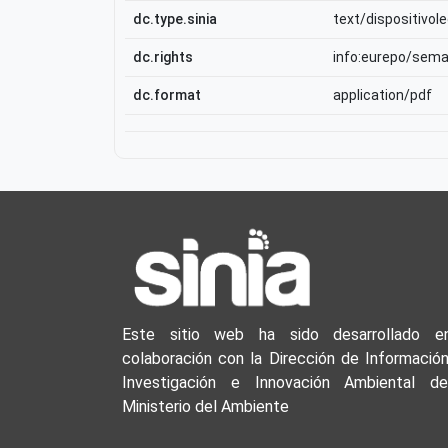
dc.type.sinia
text/dispositivole
dc.rights
info:eurepo/sem
dc.format
application/pdf
Este sitio web ha sido desarrollado e
colaboración con la Dirección de Información
Investigación e Innovación Ambiental de
Ministerio del Ambiente