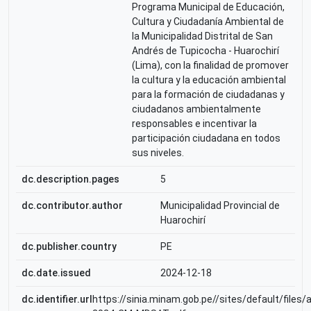
Programa Municipal de Educación,
Cultura y Ciudadanía Ambiental de
la Municipalidad Distrital de San
Andrés de Tupicocha - Huarochirí
(Lima), con la finalidad de promover
la cultura y la educación ambiental
para la formación de ciudadanas y
ciudadanos ambientalmente
responsables e incentivar la
participación ciudadana en todos
sus niveles.
dc.description.pages
5
dc.contributor.author
Municipalidad Provincial de
Huarochirí
dc.publisher.country
PE
dc.date.issued
2024-12-18
dc.identifier.url
https://sinia.minam.gob.pe//sites/defaul