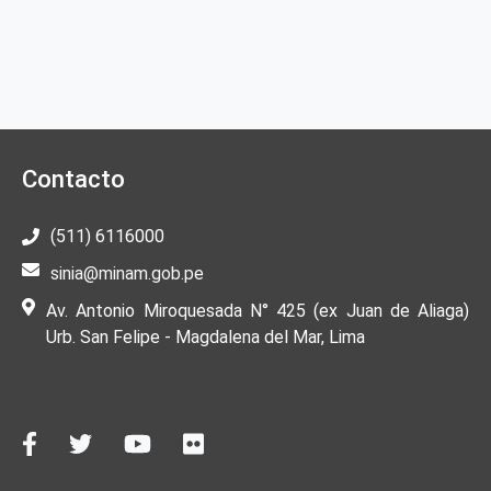
Contacto
(511) 6116000
sinia@minam.gob.pe
Av. Antonio Miroquesada N° 425 (ex Juan de Aliaga)
Urb. San Felipe - Magdalena del Mar, Lima