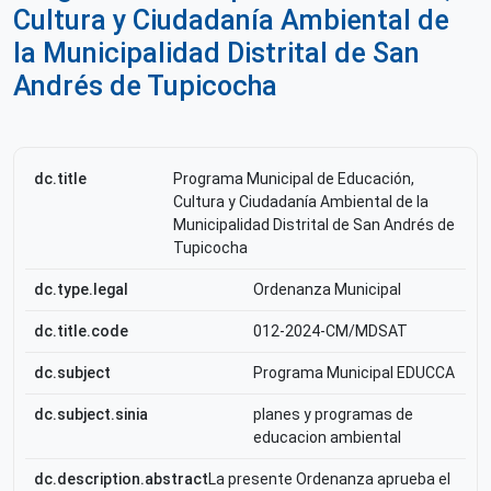
Cultura y Ciudadanía Ambiental de
la Municipalidad Distrital de San
Andrés de Tupicocha
dc.title
Programa Municipal de Educación,
Cultura y Ciudadanía Ambiental de la
Municipalidad Distrital de San Andrés de
Tupicocha
dc.type.legal
Ordenanza Municipal
dc.title.code
012-2024-CM/MDSAT
dc.subject
Programa Municipal EDUCCA
dc.subject.sinia
planes y programas de
educacion ambiental
dc.description.abstract
La presente Ordenanza aprueba el