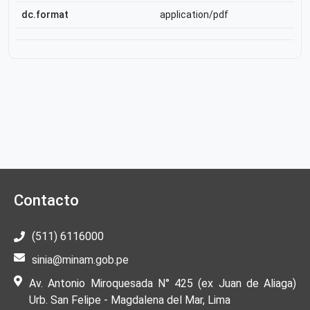
dc.format
application/pdf
Contacto
(511) 6116000
sinia@minam.gob.pe
Av. Antonio Miroquesada N° 425 (ex Juan de Aliaga)
Urb. San Felipe - Magdalena del Mar, Lima