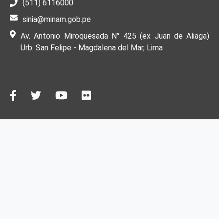
(511) 6116000
sinia@minam.gob.pe
Av. Antonio Miroquesada N° 425 (ex Juan de Aliaga)
Urb. San Felipe - Magdalena del Mar, Lima