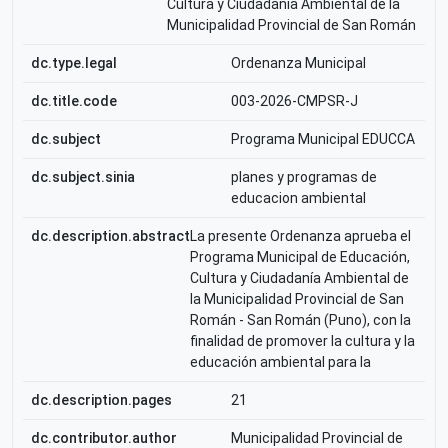
Cultura y Ciudadanía Ambiental de la
Municipalidad Provincial de San Román
dc.type.legal
Ordenanza Municipal
dc.title.code
003-2026-CMPSR-J
dc.subject
Programa Municipal EDUCCA
dc.subject.sinia
planes y programas de
educacion ambiental
dc.description.abstract
La presente Ordenanza aprueba el
Programa Municipal de Educación,
Cultura y Ciudadanía Ambiental de
la Municipalidad Provincial de San
Román - San Román (Puno), con la
finalidad de promover la cultura y la
educación ambiental para la
dc.description.pages
21
dc.contributor.author
Municipalidad Provincial de