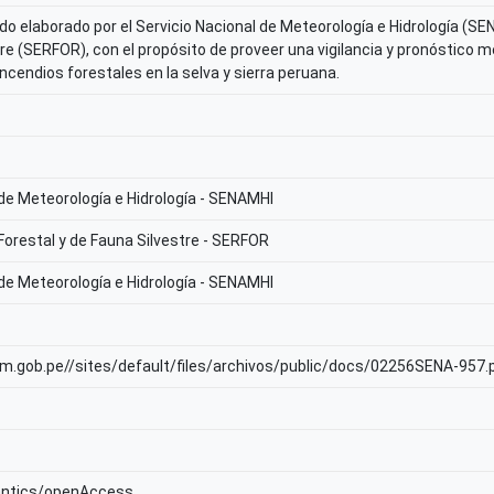
do elaborado por el Servicio Nacional de Meteorología e Hidrología (SE
re (SERFOR), con el propósito de proveer una vigilancia y pronóstico m
ncendios forestales en la selva y sierra peruana.
 de Meteorología e Hidrología - SENAMHI
 Forestal y de Fauna Silvestre - SERFOR
 de Meteorología e Hidrología - SENAMHI
am.gob.pe//sites/default/files/archivos/public/docs/02256SENA-957.
antics/openAccess