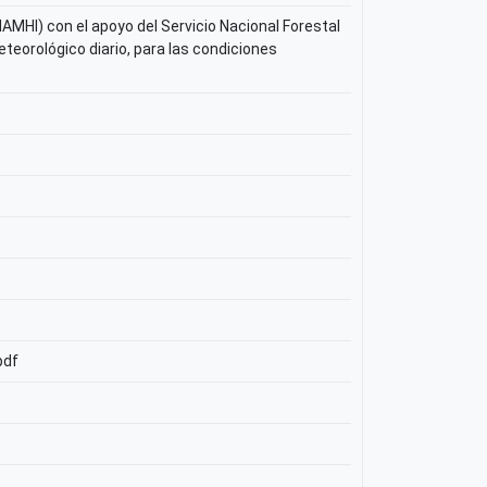
NAMHI) con el apoyo del Servicio Nacional Forestal
eteorológico diario, para las condiciones
pdf