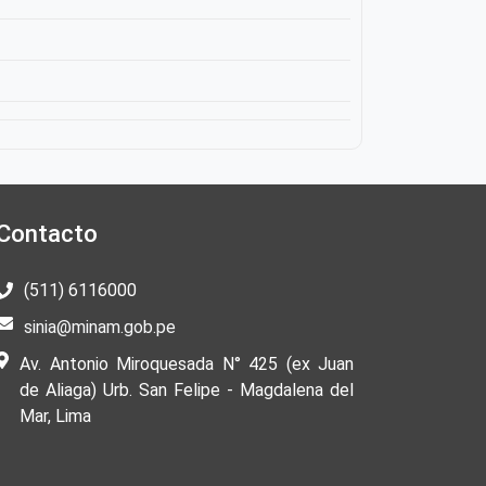
Contacto
(511) 6116000
sinia@minam.gob.pe
Av. Antonio Miroquesada N° 425 (ex Juan
de Aliaga) Urb. San Felipe - Magdalena del
Mar, Lima