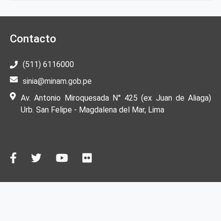
Contacto
(511) 6116000
sinia@minam.gob.pe
Av. Antonio Miroquesada N° 425 (ex Juan de Aliaga)
Urb. San Felipe - Magdalena del Mar, Lima