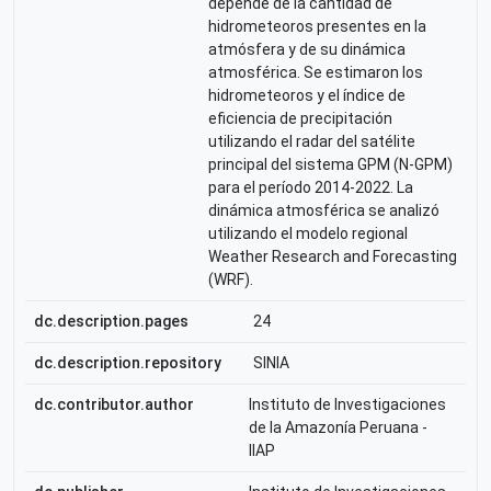
depende de la cantidad de
hidrometeoros presentes en la
atmósfera y de su dinámica
atmosférica. Se estimaron los
hidrometeoros y el índice de
eficiencia de precipitación
utilizando el radar del satélite
principal del sistema GPM (N-GPM)
para el período 2014-2022. La
dinámica atmosférica se analizó
utilizando el modelo regional
Weather Research and Forecasting
(WRF).
dc.description.pages
24
dc.description.repository
SINIA
dc.contributor.author
Instituto de Investigaciones
de la Amazonía Peruana -
IIAP