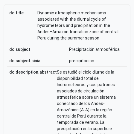
dc.title
Dynamic atmospheric mechanisms
associated with the diurnal cycle of
hydrometeors and precipitation in the
Andes–Amazon transition zone of central
Peru during the summer season
dc.subject
Precipitación atmosférica
dc.subject.sinia
precipitacion
dc.description.abstract
Se estudió el ciclo diurno de la
disponibilidad total de
hidrometeoros y sus patrones
asociados de circulación
atmosférica sobre un sistema
conectado de los Andes-
Amazónico (A-A) en la región
central de Perú durante la
temporada de verano. La
precipitación en la superficie