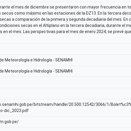
rante el mes de diciembre se presentaron con mayor frecuencia en to
 secos como máximo en las estaciones de la DZ13. En la tercera deca
ecas a comparación de la primera y segunda decadiaria del mes. En 
ndiciones secas en el Altiplano en la tercera decadiaria, durante el 
en el mes. Las perspectivas para el mes de enero 2024, se prevé que
 de Meteorología e Hidrología - SENAMHI
 de Meteorología e Hidrología - SENAMHI
rio.senamhi.gob.pe/bitstream/handle/20.500.12542/3066/1/Bolet%c
o-dic_2023.pdf
am.gob.pe/