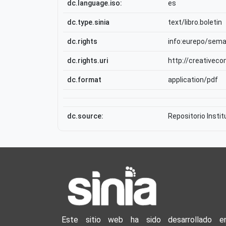
dc.language.iso:
es
dc.type.sinia
text/libro.boletin
dc.rights
info:eurepo/sem
dc.rights.uri
http://creativec
dc.format
application/pdf
dc.source:
Repositorio Insti
Este sitio web ha sido desarrollado e