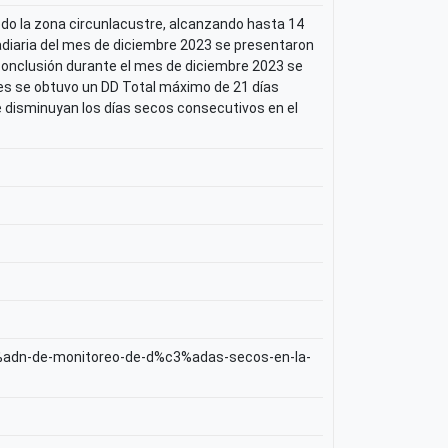
do la zona circunlacustre, alcanzando hasta 14
diaria del mes de diciembre 2023 se presentaron
conclusión durante el mes de diciembre 2023 se
mes se obtuvo un DD Total máximo de 21 días
 disminuyan los días secos consecutivos en el
3%adn-de-monitoreo-de-d%c3%adas-secos-en-la-