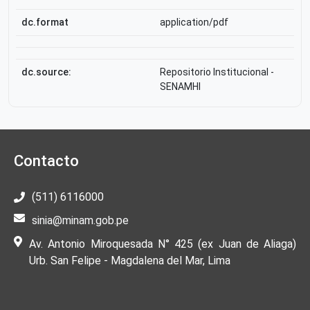
dc.format
application/pdf
dc.source:
Repositorio Institucional -
SENAMHI
Contacto
(511) 6116000
sinia@minam.gob.pe
Av. Antonio Miroquesada N° 425 (ex Juan de Aliaga)
Urb. San Felipe - Magdalena del Mar, Lima