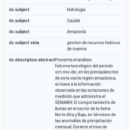
dc.subject
Hidrología
dc.subject
Caudal
dc.subject
Amazonía
dc.subject.sinia
gestion de recursos hidricos
de cuenca
dc.description.abstract
Presenta el análisis
hidrometeorológico del periodo
oct-nov-dic, en los principales ríos
de esta vasta región amazónica,
en base a la información
observada en las estaciones de
medición que administra el
SENAMHI. El comportamiento de
lluvias en el sector de la Selva
Norte Alta y Baja, en términos de
las anomalías de precipitación
mensual. Durante el mes de