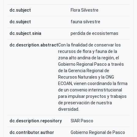
dc.subject
Flora Silvestre
dc.subject
fauna silvestre
dc.subject.sinia
perdida de ecosistemas
dc.description.abstract
Con la finalidad de conservar los
recursos de flora y fauna de la
zona alto andina de la región, el
Gobierno Regional Pasco a través
de la Gerencia Regional de
Recursos Naturales y la ONG
ECOAN, vienen coordinando la firma
de un convenio interinstitucional
para impulsar proyectos y trabajos
de preservación de nuestra
diversidad.
dc.description.repository
SIAR Pasco
dc.contributor.author
Gobierno Regional de Pasco