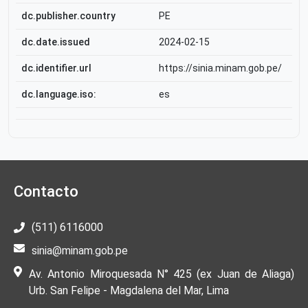
dc.publisher.country
PE
dc.date.issued
2024-02-15
dc.identifier.url
https://sinia.minam.gob.pe/
dc.language.iso:
es
Contacto
(511) 6116000
sinia@minam.gob.pe
Av. Antonio Miroquesada N° 425 (ex Juan de Aliaga)
Urb. San Felipe - Magdalena del Mar, Lima