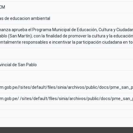
/CM
as de educacion ambiental
anza aprueba el Programa Municipal de Educación, Cultura y Ciudadaní
blo (San Martín); con la finalidad de promover la cultura y la educaci
talmente responsables e incentivar la participación ciudadana en to
vincial de San Pablo
nam.gob.pe//sites/default/files/sinia/archivos/public/docs/pme_sa
nam.gob.pe/ /sites/default/files/sinia/archivos/public/docs/pme_