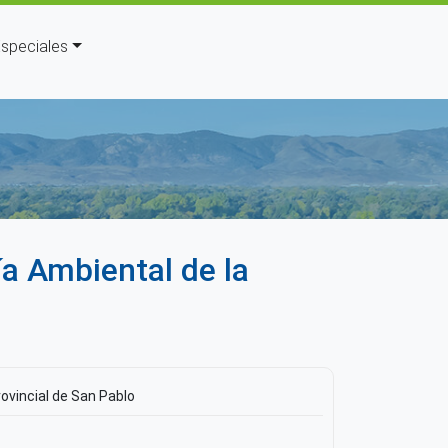
speciales
uda a la navegación
a Ambiental de la
ovincial de San Pablo