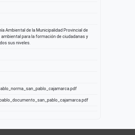
a Ambiental de la Municipalidad Provincial de
ón ambiental para la formación de ciudadanas y
dos sus niveles.
n_pablo_norma_san_pablo_cajamarca.pdf
san_pablo_documento_san_pablo_cajamarca.pdf