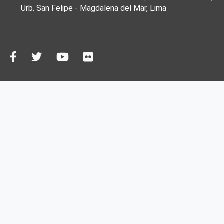
Urb. San Felipe - Magdalena del Mar, Lima