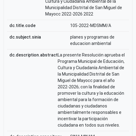
Cultura y Ciudadanía Ambiental de la
Municipalidad Distrital de San Miguel de
Mayocc 2022-2026 2022
dc.title.code
105-2022-MDSMM/A
dc.subject.sinia
planes y programas de
educacion ambiental
dc.description.abstract
La presente Resolución aprueba el
Programa Municipal de Educación,
Cultura y Ciudadanía Ambiental de
la Municipalidad Distrital de San
Miguel de Mayocc para el año
2022-2026; con la finalidad de
promover la cultura y la educación
ambiental para la formación de
ciudadanas y ciudadanos
ambientalmente responsables e
incentivar la participación
ciudadana en todos sus niveles.