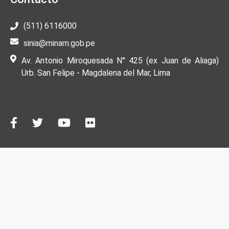
(511) 6116000
sinia@minam.gob.pe
Av. Antonio Miroquesada N° 425 (ex Juan de Aliaga)
Urb. San Felipe - Magdalena del Mar, Lima