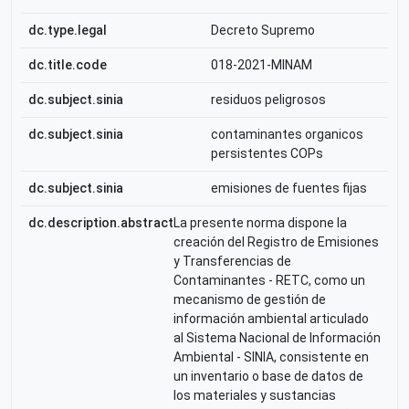
dc.type.legal
Decreto Supremo
dc.title.code
018-2021-MINAM
dc.subject.sinia
residuos peligrosos
dc.subject.sinia
contaminantes organicos
persistentes COPs
dc.subject.sinia
emisiones de fuentes fijas
dc.description.abstract
La presente norma dispone la
creación del Registro de Emisiones
y Transferencias de
Contaminantes - RETC, como un
mecanismo de gestión de
información ambiental articulado
al Sistema Nacional de Información
Ambiental - SINIA, consistente en
un inventario o base de datos de
los materiales y sustancias