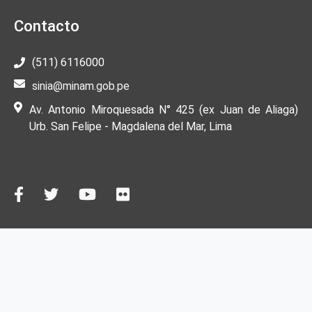
Contacto
(511) 6116000
sinia@minam.gob.pe
Av. Antonio Miroquesada N° 425 (ex Juan de Aliaga)
Urb. San Felipe - Magdalena del Mar, Lima