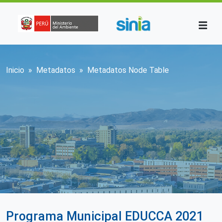
Pasar al contenido principal
Sobrescribir enlaces de ayuda a la n
Inicio
Metadatos
Metadatos Node Table
Programa Municipal EDUCCA 2021