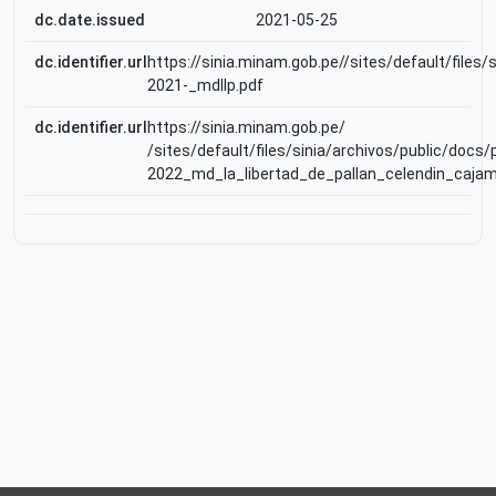
dc.date.issued
2021-05-25
dc.identifier.url
https://sinia.minam.gob.pe//sites/default/file
2021-_mdllp.pdf
dc.identifier.url
https://sinia.minam.gob.pe/
/sites/default/files/sinia/archivos/public/doc
2022_md_la_libertad_de_pallan_celendin_cajam