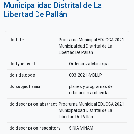
Municipalidad Distrital de La
Libertad De Pallán
dc.title
Programa Municipal EDUCCA 2021
Municipalidad Distrital de La
Libertad De Pallán
dc.type.legal
Ordenanza Municipal
dc.title.code
003-2021-MDLLP
dc.subject.sinia
planes y programas de
educacion ambiental
dc.description.abstract
Programa Municipal EDUCCA 2021
Municipalidad Distrital de La
Libertad De Pallán
dc.description.repository
SINIA MINAM