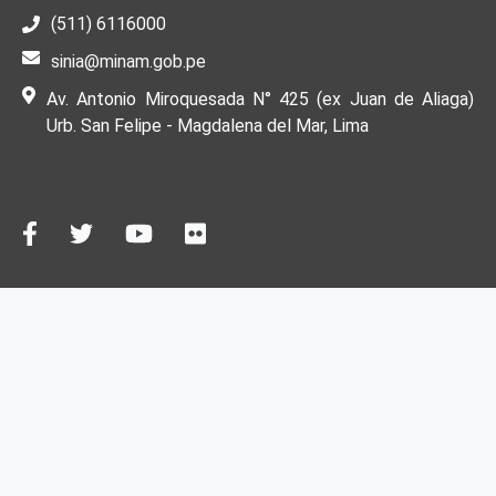
(511) 6116000
sinia@minam.gob.pe
Av. Antonio Miroquesada N° 425 (ex Juan de Aliaga)
Urb. San Felipe - Magdalena del Mar, Lima