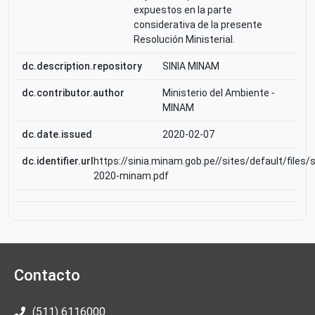
expuestos en la parte
considerativa de la presente
Resolución Ministerial.
dc.description.repository
SINIA MINAM
dc.contributor.author
Ministerio del Ambiente -
MINAM
dc.date.issued
2020-02-07
dc.identifier.url
https://sinia.minam.gob.pe//sites/default/files
2020-minam.pdf
Contacto
(511) 6116000