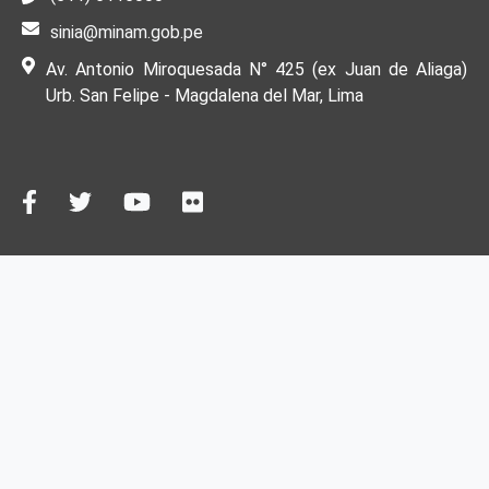
sinia@minam.gob.pe
Av. Antonio Miroquesada N° 425 (ex Juan de Aliaga)
Urb. San Felipe - Magdalena del Mar, Lima