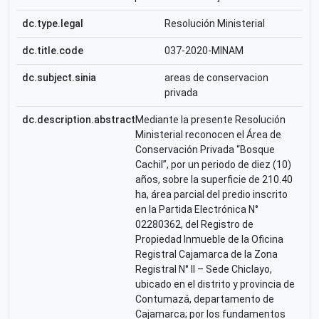
dc.type.legal
Resolución Ministerial
dc.title.code
037-2020-MINAM
dc.subject.sinia
areas de conservacion
privada
dc.description.abstract
Mediante la presente Resolución
Ministerial reconocen el Área de
Conservación Privada “Bosque
Cachil”, por un periodo de diez (10)
años, sobre la superficie de 210.40
ha, área parcial del predio inscrito
en la Partida Electrónica N°
02280362, del Registro de
Propiedad Inmueble de la Oficina
Registral Cajamarca de la Zona
Registral N° II – Sede Chiclayo,
ubicado en el distrito y provincia de
Contumazá, departamento de
Cajamarca; por los fundamentos