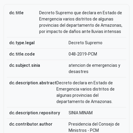
dc.title
Decreto Supremo que declara en Estado de
Emergencia varios distritos de algunas
provincias del departamento de Amazonas,
por impacto de daños ante lluvias intensas
dc.type.legal
Decreto Supremo
dc.title.code
048-2019-PCM
dc.subject.sinia
atencion de emergencias y
desastres
dc.description.abstract
Decreto declara en Estado de
Emergencia varios distritos de
algunas provincias del
departamento de Amazonas.
dc.description.repository
SINIA MINAM
dc.contributor.author
Presidencia del Consejo de
Ministros - PCM