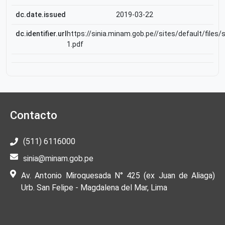
dc.date.issued
2019-03-22
dc.identifier.url
https://sinia.minam.gob.pe//sites/default/files
1.pdf
Contacto
(511) 6116000
sinia@minam.gob.pe
Av. Antonio Miroquesada N° 425 (ex Juan de Aliaga)
Urb. San Felipe - Magdalena del Mar, Lima