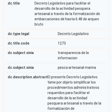
dc.title
Decreto Legislativo para facilitar el
desarrollo de la actividad pesquera
artesanal a través de la formalización de
embarcaciones de hasta 6.48 de arqueo
bruto
dc.type.legal
Decreto Legislativo
dc.title.code
1273
dc.subject.sinia
transparencia de la
informacion
dc.subject.sinia
pesca artesanal marina
dc.description.abstract
El presente Decreto Legislativo
tiene por objeto simplificar los
procedimientos administrativos
requeridos para facilitar el
desarrollo de la actividad
pesquera artesanal a través de la
formalización de