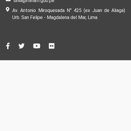
sinia@minam.gob.pe
Av. Antonio Miroquesada N° 425 (ex Juan de Aliaga)
Urb. San Felipe - Magdalena del Mar, Lima