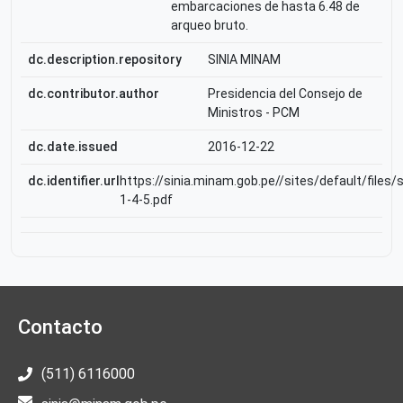
embarcaciones de hasta 6.48 de
arqueo bruto.
dc.description.repository
SINIA MINAM
dc.contributor.author
Presidencia del Consejo de
Ministros - PCM
dc.date.issued
2016-12-22
dc.identifier.url
https://sinia.minam.gob.pe//sites/default/files
1-4-5.pdf
Contacto
(511) 6116000