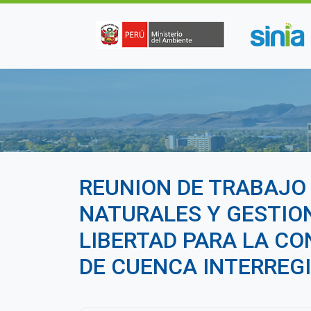
Pasar al contenido principal
REUNION DE TRABAJO
NATURALES Y GESTIO
LIBERTAD PARA LA C
DE CUENCA INTERREG