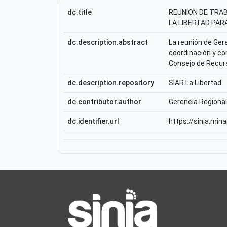
dc.title
REUNION DE TRA
LA LIBERTAD PA
dc.description.abstract
La reunión de Ger
coordinación y con
Consejo de Recurs
dc.description.repository
SIAR La Libertad
dc.contributor.author
Gerencia Regional
dc.identifier.url
https://sinia.min