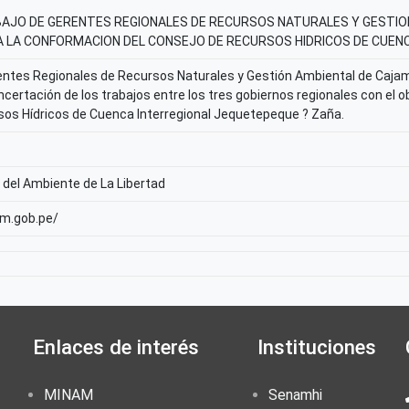
BAJO DE GERENTES REGIONALES DE RECURSOS NATURALES Y GESTI
RA LA CONFORMACION DEL CONSEJO DE RECURSOS HIDRICOS DE CUEN
entes Regionales de Recursos Naturales y Gestión Ambiental de Cajam
certación de los trabajos entre los tres gobiernos regionales con el o
os Hídricos de Cuenca Interregional Jequetepeque ? Zaña.
 del Ambiente de La Libertad
am.gob.pe/
Enlaces de interés
Instituciones
MINAM
Senamhi