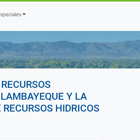
speciales
uda a la navegación
E RECURSOS
 LAMBAYEQUE Y LA
 RECURSOS HIDRICOS