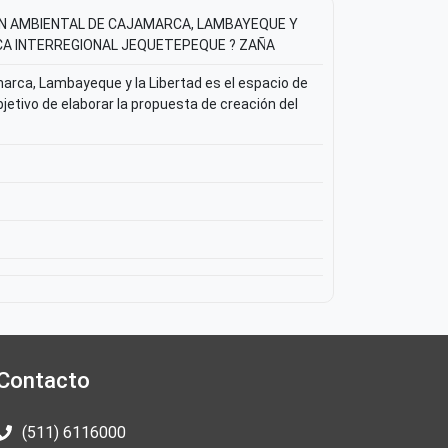
ON AMBIENTAL DE CAJAMARCA, LAMBAYEQUE Y
CA INTERREGIONAL JEQUETEPEQUE ? ZAÑA
arca, Lambayeque y la Libertad es el espacio de
bjetivo de elaborar la propuesta de creación del
Contacto
(511) 6116000