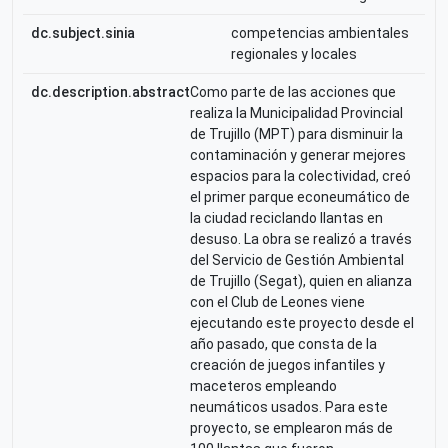
dc.subject.sinia
competencias ambientales
regionales y locales
dc.description.abstract
Como parte de las acciones que
realiza la Municipalidad Provincial
de Trujillo (MPT) para disminuir la
contaminación y generar mejores
espacios para la colectividad, creó
el primer parque econeumático de
la ciudad reciclando llantas en
desuso. La obra se realizó a través
del Servicio de Gestión Ambiental
de Trujillo (Segat), quien en alianza
con el Club de Leones viene
ejecutando este proyecto desde el
año pasado, que consta de la
creación de juegos infantiles y
maceteros empleando
neumáticos usados. Para este
proyecto, se emplearon más de