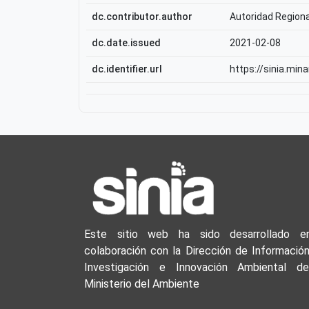
dc.contributor.author
Autoridad Regiona
dc.date.issued
2021-02-08
dc.identifier.url
https://sinia.min
Este sitio web ha sido desarrollado e
colaboración con la Dirección de Información
Investigación e Innovación Ambiental de
Ministerio del Ambiente