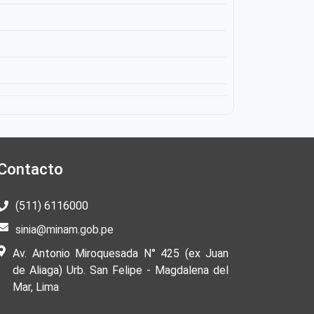
Contacto
(511) 6116000
sinia@minam.gob.pe
Av. Antonio Miroquesada N° 425 (ex Juan
de Aliaga) Urb. San Felipe - Magdalena del
Mar, Lima