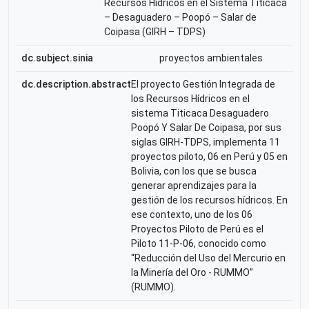
Recursos Hídricos en el Sistema Titicaca
– Desaguadero – Poopó – Salar de
Coipasa (GIRH – TDPS)
dc.subject.sinia
proyectos ambientales
dc.description.abstract
El proyecto Gestión Integrada de
los Recursos Hídricos en el
sistema Titicaca Desaguadero
Poopó Y Salar De Coipasa, por sus
siglas GIRH-TDPS, implementa 11
proyectos piloto, 06 en Perú y 05 en
Bolivia, con los que se busca
generar aprendizajes para la
gestión de los recursos hídricos. En
ese contexto, uno de los 06
Proyectos Piloto de Perú es el
Piloto 11-P-06, conocido como
“Reducción del Uso del Mercurio en
la Minería del Oro - RUMMO”
(RUMMO).