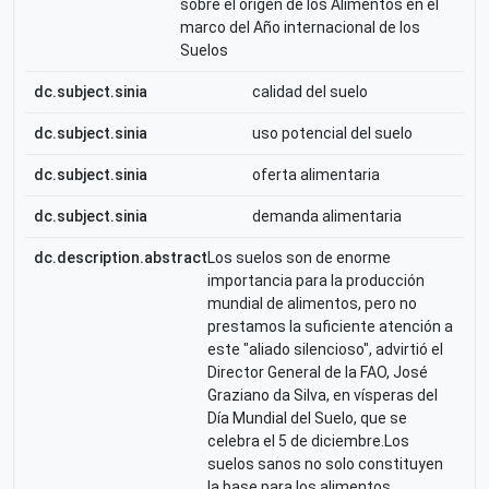
sobre el origen de los Alimentos en el
marco del Año internacional de los
Suelos
dc.subject.sinia
calidad del suelo
dc.subject.sinia
uso potencial del suelo
dc.subject.sinia
oferta alimentaria
dc.subject.sinia
demanda alimentaria
dc.description.abstract
Los suelos son de enorme
importancia para la producción
mundial de alimentos, pero no
prestamos la suficiente atención a
este "aliado silencioso", advirtió el
Director General de la FAO, José
Graziano da Silva, en vísperas del
Día Mundial del Suelo, que se
celebra el 5 de diciembre.Los
suelos sanos no solo constituyen
la base para los alimentos,