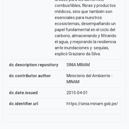
combustibles, fibras y productos
médicos, sino que también son
esenciales para nuestros
ecosistemas, desempañando un
papel fundamental en el ciclo del
carbono, almacenando y filtrando
el agua, y mejorando la resiliencia
ante inundaciones y sequías,
explicó Graziano da Silva.
dc.description.repository
SINIA MINAM
dc.contributor.author
Ministerio del Ambiente -
MINAM
dc.date.issued
2015-04-01
dc.identifier.url
https://sinia.minam.gob.pe/