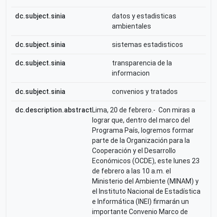
dc.subject.sinia
datos y estadisticas
ambientales
dc.subject.sinia
sistemas estadisticos
dc.subject.sinia
transparencia de la
informacion
dc.subject.sinia
convenios y tratados
dc.description.abstract
Lima, 20 de febrero.- Con miras a
lograr que, dentro del marco del
Programa País, logremos formar
parte de la Organización para la
Cooperación y el Desarrollo
Económicos (OCDE), este lunes 23
de febrero a las 10 a.m. el
Ministerio del Ambiente (MINAM) y
el Instituto Nacional de Estadística
e Informática (INEI) firmarán un
importante Convenio Marco de