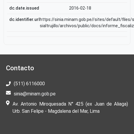
dc.date.issued
2016-02-18
dc.identifier.url
https://sinia.minam.gob.pe//sites/default/files/s
sialtrujillo/archivos/public/docs/informe_fiscal
Contacto
(511) 6116000
sinia@minam.gob.pe
Av. Antonio Miroquesada N° 425 (ex Juan de Aliaga)
Urb. San Felipe - Magdalena del Mar, Lima