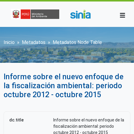
Pasar al contenido principal
Sobrescribir enlaces de ayuda a la n
Inicio
Metadatos
Metadatos Node Table
Informe sobre el nuevo enfoque de
la fiscalización ambiental: periodo
octubre 2012 - octubre 2015
dc.title
Informe sobre el nuevo enfoque de la
fiscalización ambiental: periodo
octubre 2012 - octubre 2015