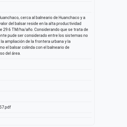
de Huanchaco, cerca al balneario de Huanchaco y a
lor del balsar reside en la alta productividad
de 29.6 TM/ha/año. Considerando que se trata de
ente pude ser considerado entre los sistemas no
a ampliación de la frontera urbana y la
 el balsar colinda con el balneario de
so del área.
157.pdf