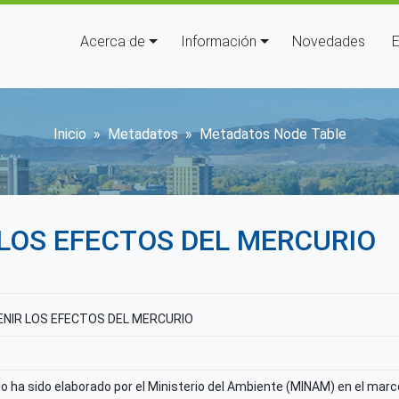
Navegación principal
Acerca de
Información
Novedades
E
Sobrescribir enlaces de ay
Inicio
Metadatos
Metadatos Node Table
 LOS EFECTOS DEL MERCURIO
ENIR LOS EFECTOS DEL MERCURIO
o ha sido elaborado por el Ministerio del Ambiente (MINAM) en el marco