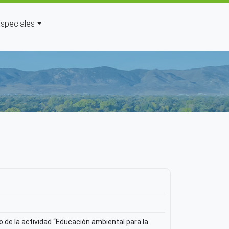
speciales
uda a la navegación
 de la actividad “Educación ambiental para la