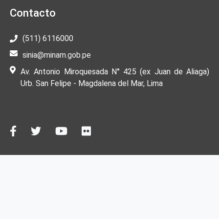
Contacto
(511) 6116000
sinia@minam.gob.pe
Av. Antonio Miroquesada N° 425 (ex Juan de Aliaga)
Urb. San Felipe - Magdalena del Mar, Lima