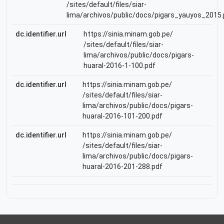
/sites/default/files/siar-
lima/archivos/public/docs/pigars_yauyos_2015.
dc.identifier.url
https://sinia.minam.gob.pe/
/sites/default/files/siar-
lima/archivos/public/docs/pigars-
huaral-2016-1-100.pdf
dc.identifier.url
https://sinia.minam.gob.pe/
/sites/default/files/siar-
lima/archivos/public/docs/pigars-
huaral-2016-101-200.pdf
dc.identifier.url
https://sinia.minam.gob.pe/
/sites/default/files/siar-
lima/archivos/public/docs/pigars-
huaral-2016-201-288.pdf