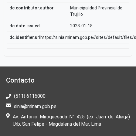
dc.contributor.author
Municipalidad Provincial de
Trujillo
dc.date.issued
2023-01-18
dc.identifier.url
https://sinia.minam.gob.pe//sites/default/files
Contacto
(511) 6116000
sinia@minam.gob.pe
Av. Antonio Miroquesada N° 425 (ex Juan de Aliaga)
Urb. San Felipe - Magdalena del Mar, Lima