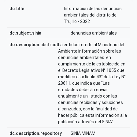
dc.title
Información de las denuncias
ambientales del distrito de
Trujillo - 2022
dc.subject.sinia
denuncias ambientales
dc.description.abstract
La entidad remite al Ministerio del
Ambiente información sobre las
denuncias ambientales en
cumplimiento de lo establecido en
el Decreto Legislativo N° 1055 que
modifica el artículo 43° de la Ley N°
28611, que indica que "Las
entidades deberán enviar
anualmente un listado con las
denuncias recibidas y soluciones
alcanzadas, con la finalidad de
hacer pública esta información a la
población a través del SINIA".
dc.description.repository
SINIA MINAM