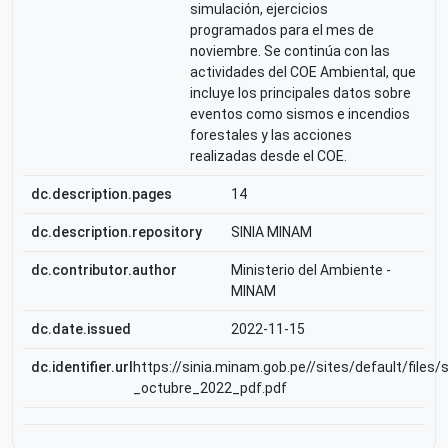
simulación, ejercicios
programados para el mes de
noviembre. Se continúa con las
actividades del COE Ambiental, que
incluye los principales datos sobre
eventos como sismos e incendios
forestales y las acciones
realizadas desde el COE.
dc.description.pages
14
dc.description.repository
SINIA MINAM
dc.contributor.author
Ministerio del Ambiente -
MINAM
dc.date.issued
2022-11-15
dc.identifier.url
https://sinia.minam.gob.pe//sites/default/files
_octubre_2022_pdf.pdf