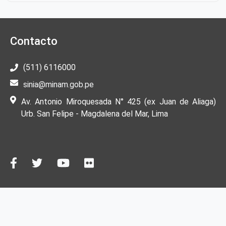
Contacto
(511) 6116000
sinia@minam.gob.pe
Av. Antonio Miroquesada N° 425 (ex Juan de Aliaga)
Urb. San Felipe - Magdalena del Mar, Lima