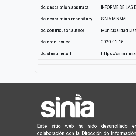
dc.description.abstract
INFORME DE LAS 
dc.description.repository
SINIA MINAM
dc.contributor.author
Municipalidad Dist
dc.date.issued
2020-01-15
dc.identifier.url
https://sinia.min
Este sitio web ha sido desarrollado e
colaboración con la Dirección de Información