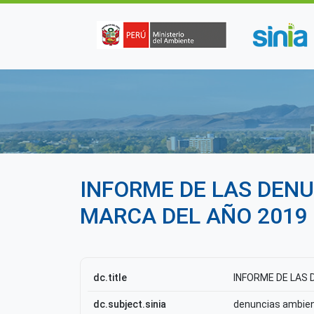
Pasar al contenido principal
INFORME DE LAS DENU
MARCA DEL AÑO 2019
dc.title
INFORME DE LAS 
dc.subject.sinia
denuncias ambie