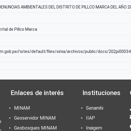
DENUNCIAS AMBIENTALES DEL DISTRITO DE PILLCO MARCA DEL AÑO 2
rital de Pillco Marca
am.gob.pe//sites/default/files/sinia/archivos/public/docs/202pi0003
Enlaces de interés
Instituciones
MINAM
Senamhi
Geoservidor MINAM
IIAP
n
Geobosques MINAM
Inaigem
,