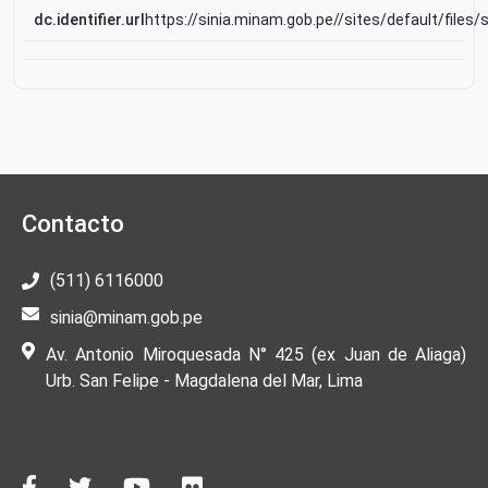
dc.identifier.url
https://sinia.minam.gob.pe//sites/default/files/
Contacto
(511) 6116000
sinia@minam.gob.pe
Av. Antonio Miroquesada N° 425 (ex Juan de Aliaga)
Urb. San Felipe - Magdalena del Mar, Lima