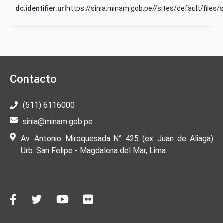
dc.identifier.url
https://sinia.minam.gob.pe//sites/default/file
Contacto
(511) 6116000
sinia@minam.gob.pe
Av. Antonio Miroquesada N° 425 (ex Juan de Aliaga)
Urb. San Felipe - Magdalena del Mar, Lima