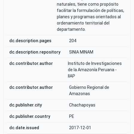
naturales, tiene como propósito
facilitar la formulación de políticas,
planes y programas orientados al
ordenamiento territorial del
departamento.
dc.description.pages
204
dc.description.repository
SINIA MINAM
dc.contributor.author
Instituto de Investigaciones
de la Amazonía Peruana -
IIAP
dc.contributor.author
Gobierno Regional de
Amazonas
dc.publisher.city
Chachapoyas
dc.publisher.country
PE
dc.date.issued
2017-12-01