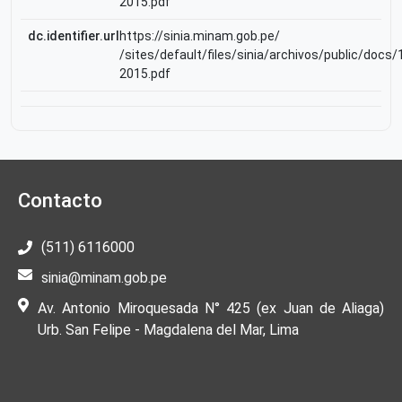
2015.pdf
dc.identifier.url
https://sinia.minam.gob.pe/
/sites/default/files/sinia/archivos/public/docs
2015.pdf
Contacto
(511) 6116000
sinia@minam.gob.pe
Av. Antonio Miroquesada N° 425 (ex Juan de Aliaga)
Urb. San Felipe - Magdalena del Mar, Lima