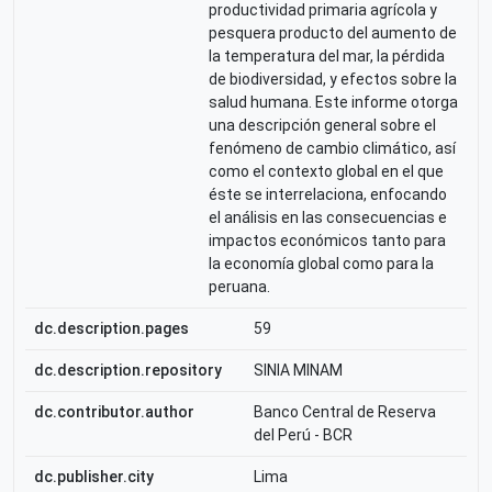
productividad primaria agrícola y
pesquera producto del aumento de
la temperatura del mar, la pérdida
de biodiversidad, y efectos sobre la
salud humana. Este informe otorga
una descripción general sobre el
fenómeno de cambio climático, así
como el contexto global en el que
éste se interrelaciona, enfocando
el análisis en las consecuencias e
impactos económicos tanto para
la economía global como para la
peruana.
dc.description.pages
59
dc.description.repository
SINIA MINAM
dc.contributor.author
Banco Central de Reserva
del Perú - BCR
dc.publisher.city
Lima