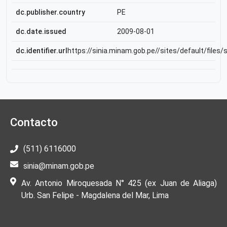
dc.publisher.country
PE
dc.date.issued
2009-08-01
dc.identifier.url
https://sinia.minam.gob.pe//sites/default/files/
Contacto
(511) 6116000
sinia@minam.gob.pe
Av. Antonio Miroquesada N° 425 (ex Juan de Aliaga)
Urb. San Felipe - Magdalena del Mar, Lima