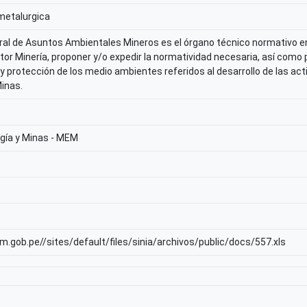
metalurgica
ral de Asuntos Ambientales Mineros es el órgano técnico normativo en
tor Minería, proponer y/o expedir la normatividad necesaria, así como
 y protección de los medio ambientes referidos al desarrollo de las a
Minas.
rgía y Minas - MEM
am.gob.pe//sites/default/files/sinia/archivos/public/docs/557.xls