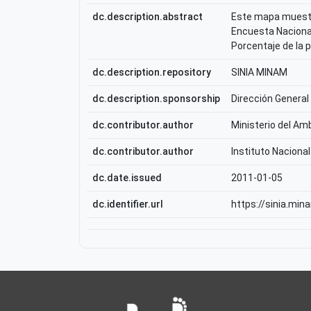
dc.description.abstract
Este mapa muestra
Encuesta Nacional
Porcentaje de la 
dc.description.repository
SINIA MINAM
dc.description.sponsorship
Dirección General
dc.contributor.author
Ministerio del Am
dc.contributor.author
Instituto Nacional
dc.date.issued
2011-01-05
dc.identifier.url
https://sinia.min