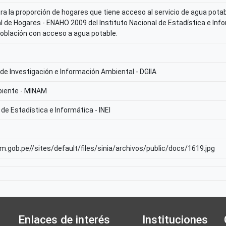
 la proporción de hogares que tiene acceso al servicio de agua potabl
 de Hogares - ENAHO 2009 del Instituto Nacional de Estadística e Infor
población con acceso a agua potable.
 de Investigación e Información Ambiental - DGIIA
biente - MINAM
 de Estadística e Informática - INEI
am.gob.pe//sites/default/files/sinia/archivos/public/docs/1619.jpg
Enlaces de interés
Instituciones