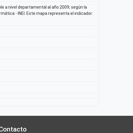
e a nivel departamental al año 2009; según la
mática - INEI. Este mapa representa el indicador:
Contacto