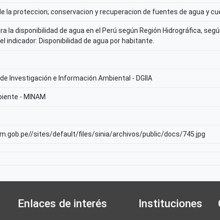
e la proteccion; conservacion y recuperacion de fuentes de agua y c
 la disponibilidad de agua en el Perú según Región Hidrográfica, según
l indicador: Disponibilidad de agua por habitante.
 de Investigación e Información Ambiental - DGIIA
biente - MINAM
am.gob.pe//sites/default/files/sinia/archivos/public/docs/745.jpg
Enlaces de interés
Instituciones