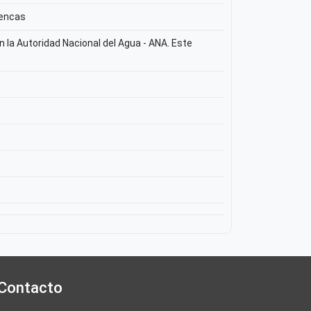
uencas
 la Autoridad Nacional del Agua - ANA. Este
Contacto