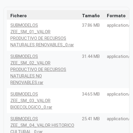
Fichero
Tamaño
Formato
SUBMODELOS
37.86 MB
application/r
ZEE_SM_01_VALOR
PRODUCTIVO DE RECURSOS
NATURALES RENOVABLES_0.rar
SUBMODELOS
31.44 MB
application/r
ZEE_SM_02_VALOR
PRODUCTIVO DE RECURSOS
NATURALES NO
RENOVABLES.rar
SUBMODELOS
34.65 MB
application/r
ZEE_SM_03_VALOR
BIOECOLOGICO_0.rar
SUBMODELOS
25.41 MB
application/r
ZEE_SM_04_VALOR HISTORICO
CULTURAL_0.rar