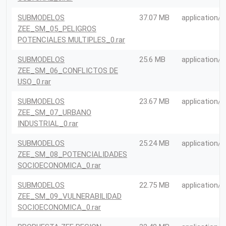
SUBMODELOS
37.07 MB
application/r
ZEE_SM_05_PELIGROS
POTENCIALES MULTIPLES_0.rar
SUBMODELOS
25.6 MB
application/r
ZEE_SM_06_CONFLICTOS DE
USO_0.rar
SUBMODELOS
23.67 MB
application/r
ZEE_SM_07_URBANO
INDUSTRIAL_0.rar
SUBMODELOS
25.24 MB
application/r
ZEE_SM_08_POTENCIALIDADES
SOCIOECONOMICA_0.rar
SUBMODELOS
22.75 MB
application/r
ZEE_SM_09_VULNERABILIDAD
SOCIOECONOMICA_0.rar