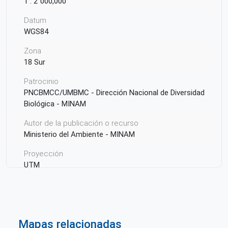
1 : 2´000,000
Datum
WGS84
Zona
18 Sur
Patrocinio
PNCBMCC/UMBMC - Dirección Nacional de Diversidad
Biológica - MINAM
Autor de la publicación o recurso
Ministerio del Ambiente - MINAM
Proyección
UTM
Proyecto
Dirección Nacional de Diversidad Biológica
Mapas relacionadas