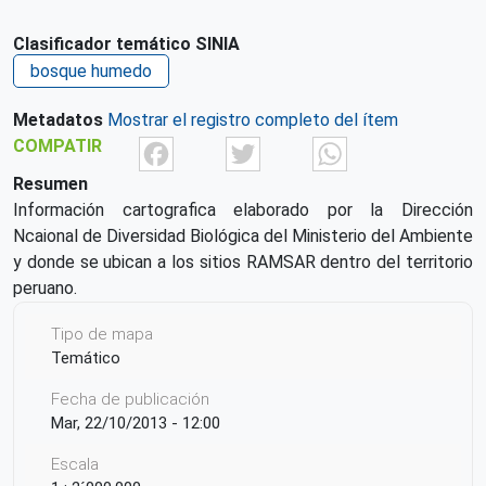
Clasificador temático SINIA
bosque humedo
Metadatos
Mostrar el registro completo del ítem
Facebook
Twitter
What
COMPATIR
Resumen
Información cartografica elaborado por la Dirección
Ncaional de Diversidad Biológica del Ministerio del Ambiente
y donde se ubican a los sitios RAMSAR dentro del territorio
peruano.
Tipo de mapa
Temático
Fecha de publicación
Mar, 22/10/2013 - 12:00
Escala