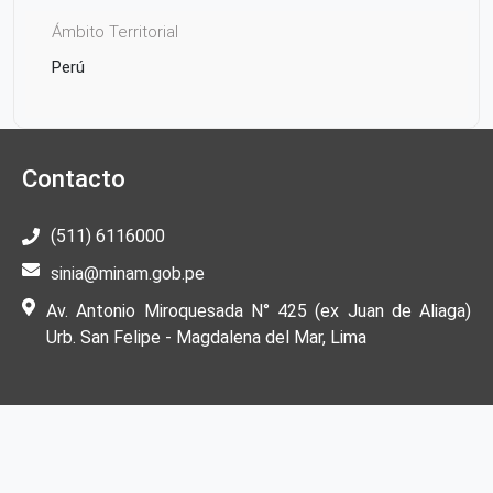
Ámbito Territorial
Perú
Contacto
(511) 6116000
sinia@minam.gob.pe
Av. Antonio Miroquesada N° 425 (ex Juan de Aliaga)
Urb. San Felipe - Magdalena del Mar, Lima