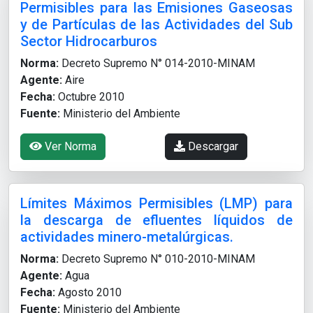
Permisibles para las Emisiones Gaseosas
y de Partículas de las Actividades del Sub
Sector Hidrocarburos
Norma:
Decreto Supremo N° 014-2010-MINAM
Agente:
Aire
Fecha:
Octubre 2010
Fuente:
Ministerio del Ambiente
Ver Norma
Descargar
Límites Máximos Permisibles (LMP) para
la descarga de efluentes líquidos de
actividades minero-metalúrgicas.
Norma:
Decreto Supremo N° 010-2010-MINAM
Agente:
Agua
Fecha:
Agosto 2010
Fuente:
Ministerio del Ambiente