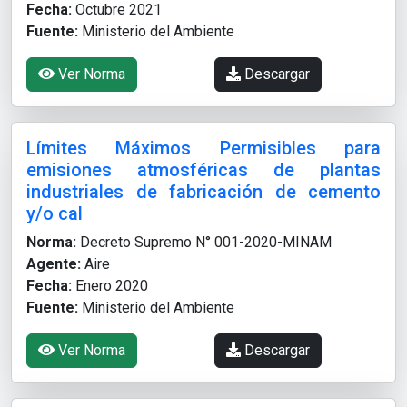
Fecha:
Octubre 2021
Fuente:
Ministerio del Ambiente
Ver Norma
Descargar
Límites Máximos Permisibles para
emisiones atmosféricas de plantas
industriales de fabricación de cemento
y/o cal
Norma:
Decreto Supremo N° 001-2020-MINAM
Agente:
Aire
Fecha:
Enero 2020
Fuente:
Ministerio del Ambiente
Ver Norma
Descargar