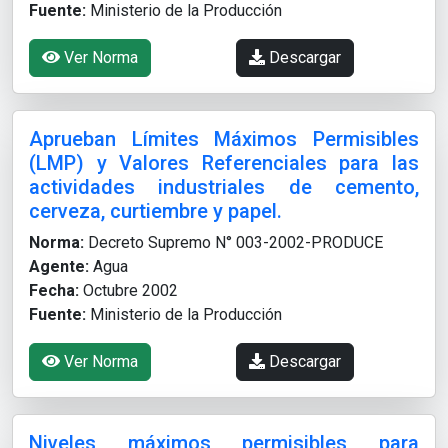
Fuente:
Ministerio de la Producción
Ver Norma
Descargar
Aprueban Límites Máximos Permisibles
(LMP) y Valores Referenciales para las
actividades industriales de cemento,
cerveza, curtiembre y papel.
Norma:
Decreto Supremo N° 003-2002-PRODUCE
Agente:
Agua
Fecha:
Octubre 2002
Fuente:
Ministerio de la Producción
Ver Norma
Descargar
Niveles máximos permisibles para