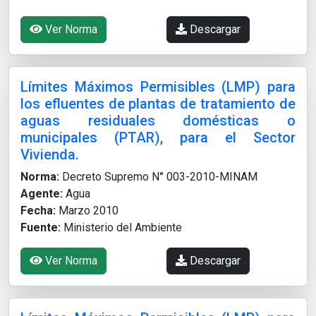
Ver Norma
Descargar
Límites Máximos Permisibles (LMP) para
los efluentes de plantas de tratamiento de
aguas residuales domésticas o
municipales (PTAR), para el Sector
Vivienda.
Norma:
Decreto Supremo N° 003-2010-MINAM
Agente:
Agua
Fecha:
Marzo 2010
Fuente:
Ministerio del Ambiente
Ver Norma
Descargar