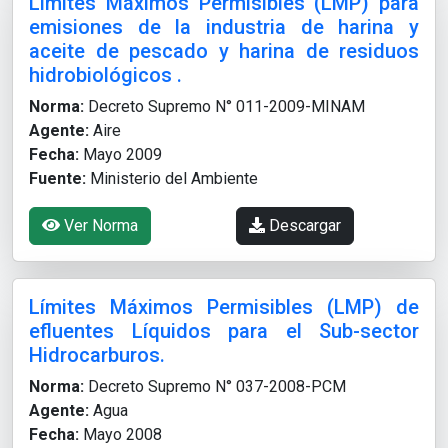
Límites Máximos Permisibles (LMP) para
emisiones de la industria de harina y
aceite de pescado y harina de residuos
hidrobiológicos .
Norma:
Decreto Supremo N° 011-2009-MINAM
Agente:
Aire
Fecha:
Mayo 2009
Fuente:
Ministerio del Ambiente
Ver Norma
Descargar
Límites Máximos Permisibles (LMP) de
efluentes Líquidos para el Sub-sector
Hidrocarburos.
Norma:
Decreto Supremo N° 037-2008-PCM
Agente:
Agua
Fecha:
Mayo 2008