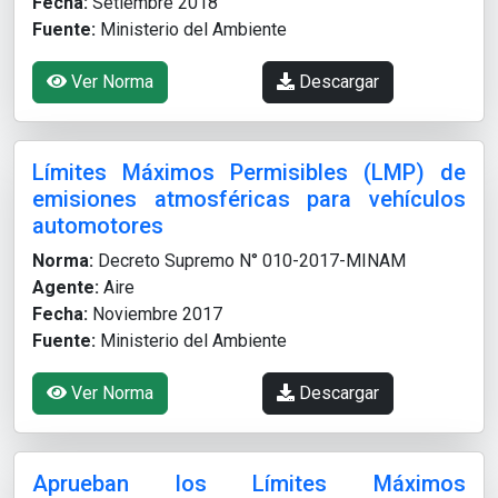
Fecha:
Setiembre 2018
Fuente:
Ministerio del Ambiente
Ver Norma
Descargar
Límites Máximos Permisibles (LMP) de
emisiones atmosféricas para vehículos
automotores
Norma:
Decreto Supremo N° 010-2017-MINAM
Agente:
Aire
Fecha:
Noviembre 2017
Fuente:
Ministerio del Ambiente
Ver Norma
Descargar
Aprueban los Límites Máximos