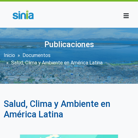
Pasar al contenido principal
Publicaciones
Sobrescribir enlaces de ayuda a la n
Inicio
Documentos
Salud, Clima y Ambiente en América Latina
Salud, Clima y Ambiente en
América Latina