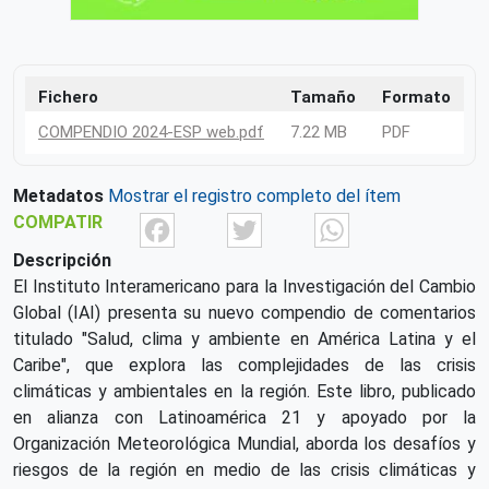
Fichero
Tamaño
Formato
COMPENDIO 2024-ESP web.pdf
7.22 MB
PDF
Metadatos
Mostrar el registro completo del ítem
Facebook
Twitter
What
COMPATIR
Descripción
El Instituto Interamericano para la Investigación del Cambio
Global (IAI) presenta su nuevo compendio de comentarios
titulado "Salud, clima y ambiente en América Latina y el
Caribe", que explora las complejidades de las crisis
climáticas y ambientales en la región. Este libro, publicado
en alianza con Latinoamérica 21 y apoyado por la
Organización Meteorológica Mundial, aborda los desafíos y
riesgos de la región en medio de las crisis climáticas y