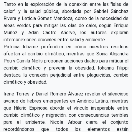
Tanto en la exploración de la conexión entre las "islas de
calor" y la salud pública, abordada por Gabriel Sánchez
Rivera y Leticia Gómez Mendoza, como de la necesidad de
áreas verdes para mitigar las olas de calor, según Enrique
Muñoz y Adán Castro Añorve, los autores exploran
interconexiones cruciales entre salud y ambiente.
Patricia Iribarne profundiza en cómo nuestros residuos
afectan al cambio climático, mientras que Sonia Alejandra
Pou y Camila Niclis proponen acciones duales para mitigar el
cambio climático y prevenir la obesidad. Iohanna Filippi
destaca la conexión perjudicial entre plaguicidas, cambio
climático y obesidad.
Irene Torres y Daniel Romero-Álvarez revelan el silencioso
avance de fiebres emergentes en América Latina, mientras
que Hilario Espinosa aborda el vínculo inseparable entre
cambio climático y migración, con consecuencias terribles
para el ambiente. Nicole Arbour cierra el conjunto
recordándonos que todos los elementos están